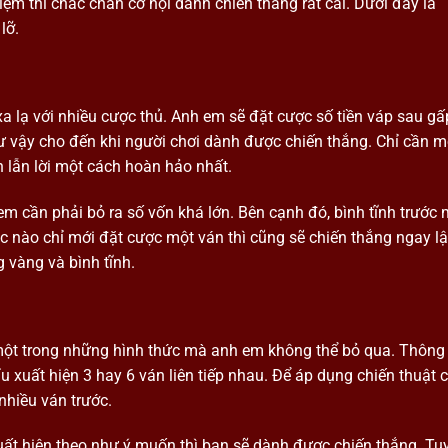
m thì chắc chắn cơ hội dành chiến thắng rất cai. Dưới đây là
lỡ.
a lạ với nhiều cược thủ. Anh em sẽ đặt cược số tiền váp sau gấ
như vậy cho đến khi người chơi dành được chiến thắng. Chỉ cần m
ốn lẫn lời một cách hoàn hảo nhất.
em cần phải bỏ ra số vốn khá lớn. Bên cạnh đó, bình tĩnh trước 
úc nào chỉ mới đặt cược một ván thì cũng sẽ chiến thắng ngay l
 vàng và bình tĩnh.
à một trong những hình thức mà anh em không thể bỏ qua. Thông
ỉu xuất hiện 3 hay 6 ván liên tiếp nhau. Để áp dụng chiến thuật 
 nhiều ván trước.
uất hiện theo như ý muốn thì bạn sẽ dành được chiến thắng. Tu