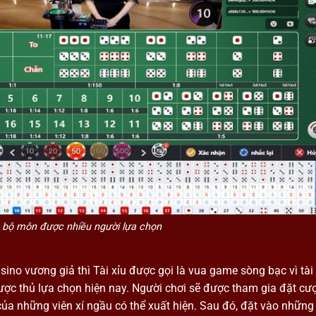
là bộ môn được nhiều người lựa chọn
o vương giả thì Tài xỉu được gọi là vua game sòng bạc vì tài 
ược thủ lựa chọn hiện nay. Người chơi sẽ được tham gia đặt cư
của những viên xí ngầu có thể xuất hiện. Sau đó, đặt vào những 