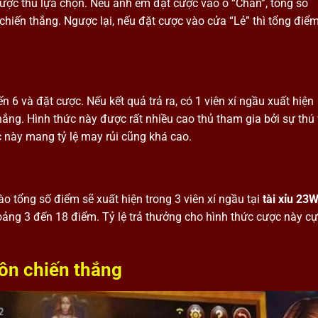
cược thủ lựa chọn. Nếu anh em đặt cược vào ô “Chẵn”, tổng số
ẽ chiến thắng. Ngược lại, nếu đặt cược vào cửa “Lẻ” thì tổng điể
n 6 và đặt cược. Nếu kết quả trả ra, có 1 viên xí ngầu xuất hiện
hắng. Hình thức này được rất nhiều cao thủ tham gia bởi sự thú 
 này mang tỷ lệ may rủi cũng khá cao.
o tổng số điểm sẽ xuất hiện trong 3 viên xí ngầu tại
tài xỉu 23W
oảng 3 đến 18 điểm. Tỷ lệ trả thưởng cho hình thức cược này c
uôn chiến thắng