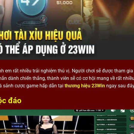
 em rất nhiều trải nghiệm thú vị. Người chơi sẽ được tham gia
mắn dành chiến thắng, thành viên sẽ có cơ hội mang về rất nhiề
phá sảnh cược game hấp dẫn tại
thương hiệu 23Win
ngay sau đây
độc đáo