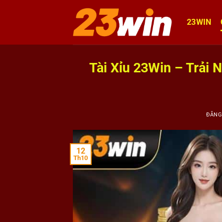
Bỏ
qua
23WIN
nội
dung
Tài Xỉu 23Win – Trải
ĐĂNG
12
Th10