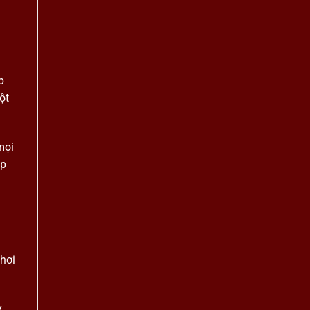
p
ột
mọi
ập
chơi
y