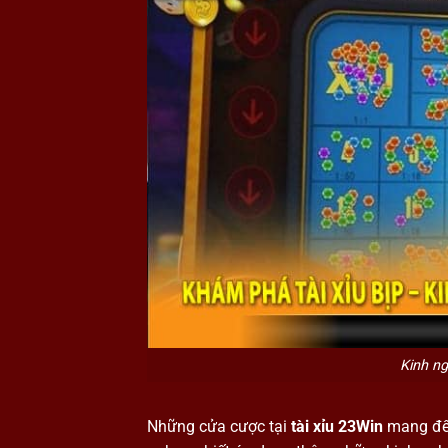
Kinh ng
Những cửa cược tại
tài xỉu 23Win
mang đến