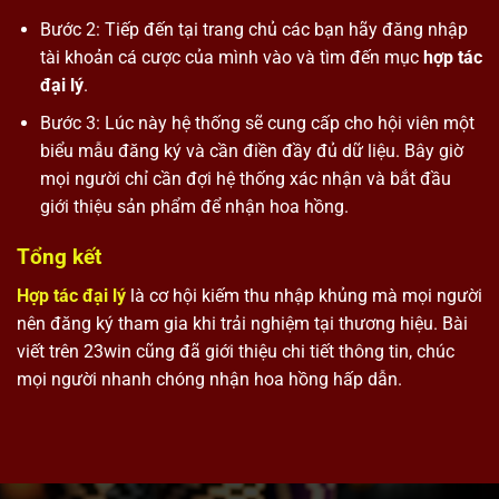
Bước 2: Tiếp đến tại trang chủ các bạn hãy đăng nhập
tài khoản cá cược của mình vào và tìm đến mục
hợp tác
đại lý
.
Bước 3: Lúc này hệ thống sẽ cung cấp cho hội viên một
biểu mẫu đăng ký và cần điền đầy đủ dữ liệu. Bây giờ
mọi người chỉ cần đợi hệ thống xác nhận và bắt đầu
giới thiệu sản phẩm để nhận hoa hồng.
Tổng kết
Hợp tác đại lý
là cơ hội kiếm thu nhập khủng mà mọi người
nên đăng ký tham gia khi trải nghiệm tại thương hiệu. Bài
viết trên 23win cũng đã giới thiệu chi tiết thông tin, chúc
mọi người nhanh chóng nhận hoa hồng hấp dẫn.