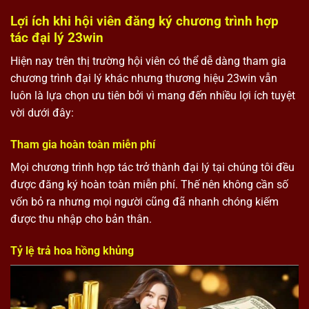
Lợi ích khi hội viên đăng ký chương trình hợp
tác đại lý 23win
Hiện nay trên thị trường hội viên có thể dễ dàng tham gia
chương trình đại lý khác nhưng thương hiệu 23win vẫn
luôn là lựa chọn ưu tiên bởi vì mang đến nhiều lợi ích tuyệt
vời dưới đây:
Tham gia hoàn toàn miễn phí
Mọi chương trình hợp tác trở thành đại lý tại chúng tôi đều
được đăng ký hoàn toàn miễn phí. Thế nên không cần số
vốn bỏ ra nhưng mọi người cũng đã nhanh chóng kiếm
được thu nhập cho bản thân.
Tỷ lệ trả hoa hồng khủng