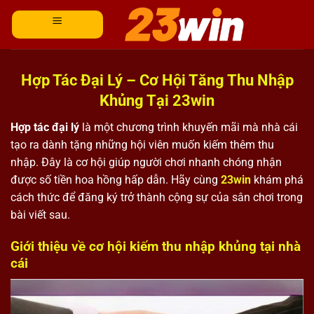
Bỏ
qua
nội
dung
Hợp Tác Đại Lý – Cơ Hội Tăng Thu Nhập
Khủng Tại 23win
Hợp tác đại lý
là một chương trình khuyến mãi mà nhà cái
tạo ra dành tặng những hội viên muốn kiếm thêm thu
nhập. Đây là cơ hội giúp người chơi nhanh chóng nhận
được số tiền hoa hồng hấp dẫn. Hãy cùng
23win
khám phá
cách thức để đăng ký trở thành cộng sự của sân chơi trong
bài viết sau.
Giới thiệu về cơ hội kiếm thu nhập khủng tại nhà
cái