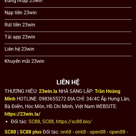
Đăng nhập 23win
Nạp tiền 23win
Rút tiền 23win
Tải app 23win
Liên hệ 23win
Khuyến mãi 23win
LIÊN HỆ
THƯƠNG HIỆU:
23win.la
NHÀ SÁNG LẬP:
Trần Hoàng
Minh
HOTLINE: 0983655272 ĐỊA CHỈ: 34/4C Ấp Hưng Lân,
Bà Điểm, Hóc Môn, Hồ Chí Minh, Việt Nam WEBSITE:
https://23win.la/
Đối tác:
SC88
,
SC88
,
https://sc88.bio/
SC88
|
SC88
plus
Đối tác:
on68
-
on68
-
open88
-
open88
-