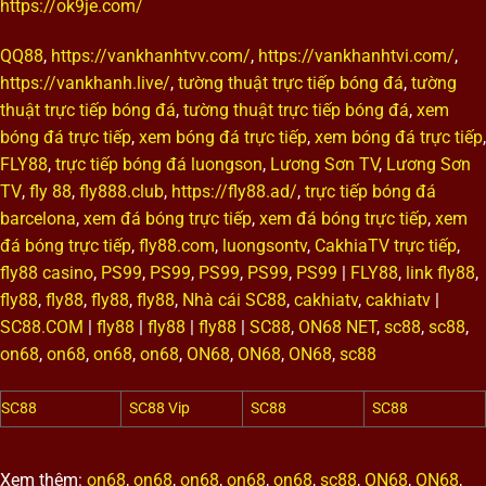
https://ok9je.com/
QQ88
,
https://vankhanhtvv.com/
,
https://vankhanhtvi.com/
,
https://vankhanh.live/
,
tường thuật trực tiếp bóng đá
,
tường
thuật trực tiếp bóng đá
,
tường thuật trực tiếp bóng đá
,
xem
bóng đá trực tiếp
,
xem bóng đá trực tiếp
,
xem bóng đá trực tiếp
,
FLY88
,
trực tiếp bóng đá luongson
,
Lương Sơn TV
,
Lương Sơn
TV
,
fly 88
,
fly888.club
,
https://fly88.ad/
,
trực tiếp bóng đá
barcelona
,
xem đá bóng trực tiếp
,
xem đá bóng trực tiếp
,
xem
đá bóng trực tiếp
,
fly88.com
,
luongsontv
,
CakhiaTV trực tiếp
,
fly88 casino
,
PS99
,
PS99
,
PS99
,
PS99
,
PS99
|
FLY88
,
link fly88
,
fly88
,
fly88
,
fly88
,
fly88
,
Nhà cái SC88
,
cakhiatv
,
cakhiatv
|
SC88.COM
|
fly88
|
fly88
|
fly88
|
SC88
,
ON68 NET
,
sc88
,
sc88
,
on68
,
on68
,
on68
,
on68
,
ON68
,
ON68
,
ON68
,
sc88
SC88
SC88 Vip
SC88
SC88
Xem thêm:
on68
,
on68
,
on68
,
on68
,
on68
,
sc88
,
ON68
,
ON68
,