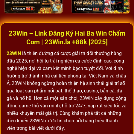
23Win – Link Đăng Ký Hai Ba Win Chấm
Com | 23Win.la +88k [2025]
23WIN
là thiên đường cá cược giải trí đổi thưởng hàng
đầu 2025, nơi hội tụ trải nghiệm cá cược đỉnh cao, công
nghệ hiện đại và cam kết minh bạch tuyệt đối. Với định
hướng trở thành nhà cái tiên phong tại Việt Nam và châu
Á, 23WIN không ngừng hoàn thiện hệ sinh thái giải trí số
qua loạt sản phẩm nổi bật: thể thao, casino, bắn cá, đá
gà và nổ hũ. Hơn cả một sân chơi, 23WIN xây dựng cộng
đồng game thủ văn minh, hỗ trợ 24/7, nạp rút siêu tốc và
nhiều khuyến mãi giá trị. Cùng khám phá tất cả những
điều khiến 23WIN được tin chọn bởi hàng triệu thành
viên trong bài viết dưới đây.