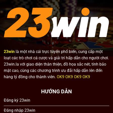
23win
là một nhà cái trực tuyến phổ biến, cung cấp một
loạt các trò chơi cá cược và giải trí hấp dẫn cho người chơi.
23win.la với giao diện thân thiện, đồ họa sắc nét, tính bảo
mật cao, cùng các chương trình ưu đãi hấp dẫn lên đến
hàng tỷ đồng cho thành viên.
OK9
OK9
OK9
OK9
HƯỚNG DẪN
Đăng ký 23win
Đăng nhập 23win