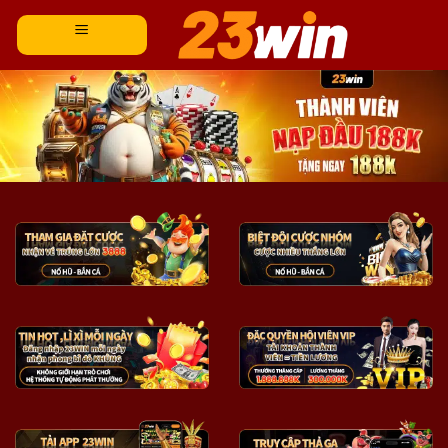
Bỏ
qua
nội
dung