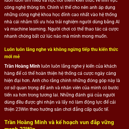
luôn luôn tìm hiểu và học hỏi thêm kiến thức về lĩnh vực
công nghệ thông tin. Chính vì thế cho nên anh áp dụng
những công nghệ khoa học đỉnh cao nhất vào hệ thống
nhà cái nhằm tối ưu hóa trải nghiệm người dùng bằng AI
và machine learning. Người chơi có thể thao tác cá cược
nhanh chóng bất cứ lúc nào mà mình mong muốn.
Luôn luôn lắng nghe và không ngừng tiếp thu kiến thức
mới mẻ
Trần Hoàng Minh
luôn luôn lắng nghe ý kiến của khách
hàng để có thể hoàn thiện hệ thống cá cược ngày càng
hiện đại hơn. Anh cho rằng chính những đóng góp này là
cơ sở quan trọng để anh và nhân viên của mình có bước
tiến xa hơn trong tương lai. Những đánh giá của người
dùng đều được ghi nhận và lấy nó làm động lực để cải
thiện 23Win theo hướng sân chơi đẳng cấp quốc tế.
Trần Hoàng Minh và kế hoạch vun đắp vững