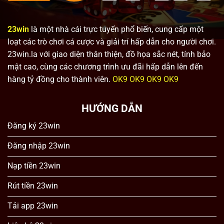
23win
là một nhà cái trực tuyến phổ biến, cung cấp một
loạt các trò chơi cá cược và giải trí hấp dẫn cho người chơi.
23win.la với giao diện thân thiện, đồ họa sắc nét, tính bảo
mật cao, cùng các chương trình ưu đãi hấp dẫn lên đến
hàng tỷ đồng cho thành viên.
OK9
OK9
OK9
OK9
HƯỚNG DẪN
Đăng ký 23win
Đăng nhập 23win
Nạp tiền 23win
Rút tiền 23win
Tải app 23win