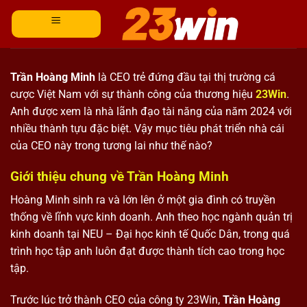
Bỏ
qua
nội
dung
Trần Hoàng Minh
là CEO trẻ đứng đầu tại thị trường cá
cược Việt Nam với sự thành công của thương hiệu
23Win
.
Anh được xem là nhà lãnh đạo tài năng của năm 2024 với
nhiều thành tựu đặc biệt. Vậy mục tiêu phát triển nhà cái
của CEO này trong tương lai như thế nào?
Giới thiệu chung về Trần Hoàng Minh
Hoàng Minh sinh ra và lớn lên ở một gia đình có truyền
thống về lĩnh vực kinh doanh. Anh theo học ngành quản trị
kinh doanh tại NEU – Đại học kinh tế Quốc Dân, trong quá
trình học tập anh luôn đạt được thành tích cao trong học
tập.
Trước lúc trở thành CEO của công ty 23Win,
Trần Hoàng