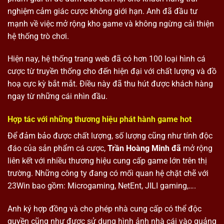
nghiệm cảm giác cược không giới hạn. Anh đã đầu tư
mạnh về việc mở rộng kho game và không ngừng cải thiện
hệ thống trò chơi.
Hiện nay, hệ thống trang web đã có hơn 100 loại hình cá
cược từ truyền thống cho đến hiện đại với chất lượng và đồ
hoạ cực kỳ bắt mắt. Điều này đã thu hút được khách hàng
ngay từ những cái nhìn đầu.
Hợp tác với những thương hiệu phát hành game hot
Để đảm bảo được chất lượng, số lượng cũng như tính độc
đáo của sản phẩm cá cược,
Trần Hoàng Minh đã
mở rộng
liên kết với nhiều thương hiệu cung cấp game lớn trên thị
trường. Những công ty đang có mối quan hệ chặt chẽ với
23Win bao gồm: Microgaming, NetEnt, JILI gaming,….
Anh ký hợp đồng và cho phép nhà cung cấp có thể độc
quyền cũng như được sử dụng hình ảnh nhà cái vào quảng