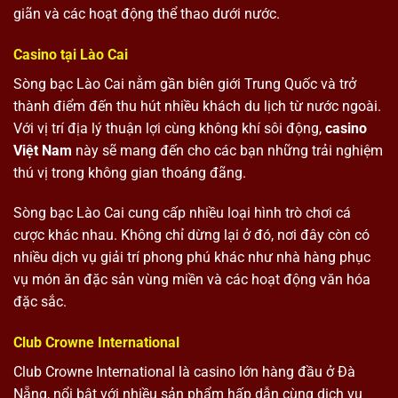
giãn và các hoạt động thể thao dưới nước.
Casino tại Lào Cai
Sòng bạc Lào Cai nằm gần biên giới Trung Quốc và trở
thành điểm đến thu hút nhiều khách du lịch từ nước ngoài.
Với vị trí địa lý thuận lợi cùng không khí sôi động,
casino
Việt Nam
này sẽ mang đến cho các bạn những trải nghiệm
thú vị trong không gian thoáng đãng.
Sòng bạc Lào Cai cung cấp nhiều loại hình trò chơi cá
cược khác nhau. Không chỉ dừng lại ở đó, nơi đây còn có
nhiều dịch vụ giải trí phong phú khác như nhà hàng phục
vụ món ăn đặc sản vùng miền và các hoạt động văn hóa
đặc sắc.
Club Crowne International
Club Crowne International là casino lớn hàng đầu ở Đà
Nẵng, nổi bật với nhiều sản phẩm hấp dẫn cùng dịch vụ