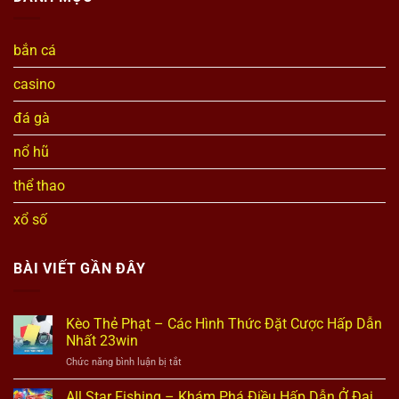
bắn cá
casino
đá gà
nổ hũ
thể thao
xổ số
BÀI VIẾT GẦN ĐÂY
Kèo Thẻ Phạt – Các Hình Thức Đặt Cược Hấp Dẫn
Nhất 23win
ở
Chức năng bình luận bị tắt
Kèo
Thẻ
All Star Fishing – Khám Phá Điều Hấp Dẫn Ở Đại