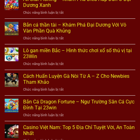
Phạt
Dương Xanh
–
ở
Chức năng bình luận bị tắt
Các
All
Hình
Star
Bắn cá thần tài – Khám Phá Đại Dương Với Vô
Thức
Fishing
Đặt
Vàn Phần Quà Khủng
–
Cược
ở
Chức năng bình luận bị tắt
Khám
Hấp
Bắn
Phá
Dẫn
cá
Lô gan miền Bắc – Hình thức chơi xổ số thú vị tại
Điều
Nhất
thần
Hấp
23Win
23win
tài
Dẫn
ở
Chức năng bình luận bị tắt
–
Ở
Lô
Khám
Đại
gan
Cách Huấn Luyện Gà Nòi Từ A – Z Cho Newbies
Phá
Dương
miền
Đại
Tham Khảo
Xanh
Bắc
Dương
ở
Chức năng bình luận bị tắt
–
Với
Cách
Hình
Vô
Huấn
Bắn Cá Dragon Fortune – Ngư Trường Săn Cá Cực
thức
Vàn
Luyện
chơi
Đỉnh Tại 23win
Phần
Gà
xổ
Quà
ở
Chức năng bình luận bị tắt
Nòi
số
Khủng
Bắn
Từ
thú
Cá
Casino Việt Nam: Top 5 Địa Chỉ Tuyệt Vời, An Toàn
A
vị
Dragon
–
Nhất
tại
Fortune
Z
23Win