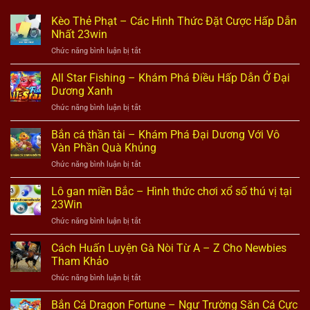
Kèo Thẻ Phạt – Các Hình Thức Đặt Cược Hấp Dẫn
Nhất 23win
ở
Chức năng bình luận bị tắt
Kèo
Thẻ
All Star Fishing – Khám Phá Điều Hấp Dẫn Ở Đại
Phạt
Dương Xanh
–
ở
Chức năng bình luận bị tắt
Các
All
Hình
Star
Bắn cá thần tài – Khám Phá Đại Dương Với Vô
Thức
Fishing
Đặt
Vàn Phần Quà Khủng
–
Cược
ở
Chức năng bình luận bị tắt
Khám
Hấp
Bắn
Phá
Dẫn
cá
Lô gan miền Bắc – Hình thức chơi xổ số thú vị tại
Điều
Nhất
thần
Hấp
23Win
23win
tài
Dẫn
ở
Chức năng bình luận bị tắt
–
Ở
Lô
Khám
Đại
gan
Cách Huấn Luyện Gà Nòi Từ A – Z Cho Newbies
Phá
Dương
miền
Đại
Tham Khảo
Xanh
Bắc
Dương
ở
Chức năng bình luận bị tắt
–
Với
Cách
Hình
Vô
Huấn
Bắn Cá Dragon Fortune – Ngư Trường Săn Cá Cực
thức
Vàn