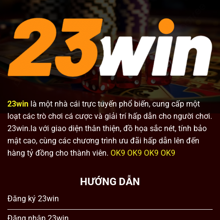
Nâng
Thủ
Cao
Cơ
Hội
Thắng
23win
là một nhà cái trực tuyến phổ biến, cung cấp một
loạt các trò chơi cá cược và giải trí hấp dẫn cho người chơi.
23win.la với giao diện thân thiện, đồ họa sắc nét, tính bảo
mật cao, cùng các chương trình ưu đãi hấp dẫn lên đến
hàng tỷ đồng cho thành viên.
OK9
OK9
OK9
OK9
HƯỚNG DẪN
Đăng ký 23win
Đăng nhập 23win