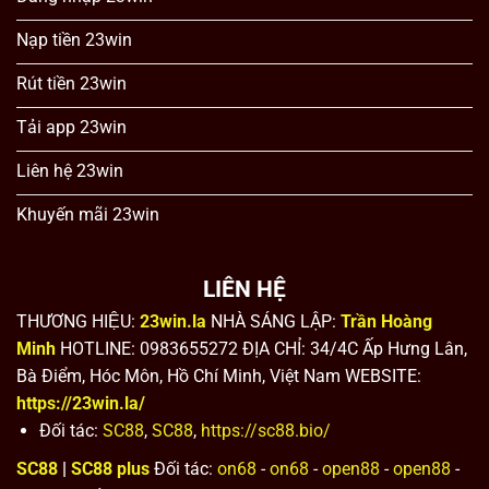
Nạp tiền 23win
Rút tiền 23win
Tải app 23win
Liên hệ 23win
Khuyến mãi 23win
LIÊN HỆ
THƯƠNG HIỆU:
23win.la
NHÀ SÁNG LẬP:
Trần Hoàng
Minh
HOTLINE: 0983655272 ĐỊA CHỈ: 34/4C Ấp Hưng Lân,
Bà Điểm, Hóc Môn, Hồ Chí Minh, Việt Nam WEBSITE:
https://23win.la/
Đối tác:
SC88
,
SC88
,
https://sc88.bio/
SC88
|
SC88
plus
Đối tác:
on68
-
on68
-
open88
-
open88
-