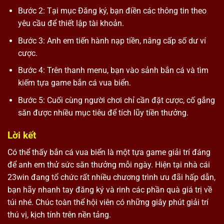
Bước 2: Tại mục Đăng ký, bạn điền các thông tin theo
yêu cầu để thiết lập tài khoản.
Bước 3: Anh em tiến hành nạp tiền, nâng cấp số dư ví
cược.
Bước 4: Trên thanh menu, bạn vào sảnh bắn cá và tìm
kiếm tựa game bắn cá vua biển.
Bước 5: Cuối cùng người chơi chỉ cần đặt cược, cố gắng
săn được nhiều mục tiêu để tích lũy tiền thưởng.
Lời kết
Có thể thấy bắn cá vua biển là một tựa game giải trí đáng
để anh em thử sức săn thưởng mỗi ngày. Hiện tại nhà cái
23win đang tổ chức rất nhiều chương trình ưu đãi hấp dẫn,
bạn hãy nhanh tay đăng ký và rinh các phần quà giá trị về
túi nhé. Chúc toàn thể hội viên có những giây phút giải trí
thú vị, kịch tính trên nền tảng.