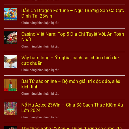
Với
Cách
Hình
Vô
Huấn
Bắn Cá Dragon Fortune – Ngư Trường Săn Cá Cực
thức
Vàn
Luyện
chơi
Đỉnh Tại 23win
Phần
Gà
xổ
Quà
ở
Chức năng bình luận bị tắt
Nòi
số
Khủng
Bắn
Từ
thú
Cá
Casino Việt Nam: Top 5 Địa Chỉ Tuyệt Vời, An Toàn
A
vị
Dragon
–
Nhất
tại
Fortune
Z
23Win
ở
Chức năng bình luận bị tắt
–
Cho
Casino
Ngư
Newbies
Việt
Vảy hàm long – Ý nghĩa, cách soi chân chiến kê
Trường
Tham
Nam:
Săn
cực chuẩn
Khảo
Top
Cá
ở
Chức năng bình luận bị tắt
5
Cực
Vảy
Địa
Đỉnh
hàm
Bài Tứ sắc online – Bộ môn giải trí độc đáo, siêu
Chỉ
Tại
long
Tuyệt
kịch tính
23win
–
Vời,
ở
Chức năng bình luận bị tắt
Ý
An
Bài
nghĩa,
Toàn
Tứ
Nổ Hũ Aztec 23Win – Chia Sẻ Cách Thức Kiếm Xu
cách
Nhất
sắc
soi
Lớn 2024
online
chân
ở
Chức năng bình luận bị tắt
–
chiến
Nổ
Bộ
kê
Hũ
Thể thao Saba 23Win – Thiên đường cá cược, đa
môn
cực