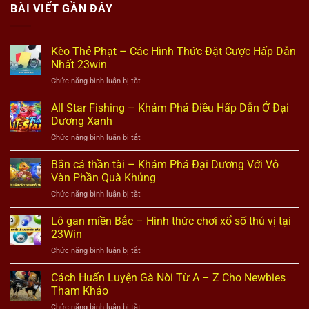
BÀI VIẾT GẦN ĐÂY
Kèo Thẻ Phạt – Các Hình Thức Đặt Cược Hấp Dẫn
Nhất 23win
ở
Chức năng bình luận bị tắt
Kèo
Thẻ
All Star Fishing – Khám Phá Điều Hấp Dẫn Ở Đại
Phạt
Dương Xanh
–
ở
Chức năng bình luận bị tắt
Các
All
Hình
Star
Bắn cá thần tài – Khám Phá Đại Dương Với Vô
Thức
Fishing
Đặt
Vàn Phần Quà Khủng
–
Cược
ở
Chức năng bình luận bị tắt
Khám
Hấp
Bắn
Phá
Dẫn
cá
Lô gan miền Bắc – Hình thức chơi xổ số thú vị tại
Điều
Nhất
thần
Hấp
23Win
23win
tài
Dẫn
ở
Chức năng bình luận bị tắt
–
Ở
Lô
Khám
Đại
gan
Cách Huấn Luyện Gà Nòi Từ A – Z Cho Newbies
Phá
Dương
miền
Đại
Tham Khảo
Xanh
Bắc
Dương
ở
Chức năng bình luận bị tắt
–