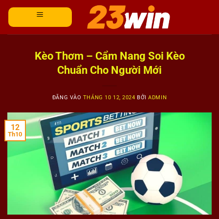
Bỏ
qua
nội
dung
Kèo Thơm – Cẩm Nang Soi Kèo
Chuẩn Cho Người Mới
ĐĂNG VÀO
THÁNG 10 12, 2024
BỞI
ADMIN
12
Th10