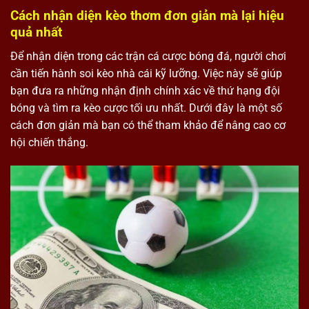
Cách nhận diện kèo thơm đơn giản mà lại hiệu
quả nhất
Để nhận diện trong các trận cá cược bóng đá, người chơi
cần tiến hành soi kèo nhà cái kỹ lưỡng. Việc này sẽ giúp
bạn đưa ra những nhận định chính xác về thứ hạng đội
bóng và tìm ra kèo cược tối ưu nhất. Dưới đây là một số
cách đơn giản mà bạn có thể tham khảo để nâng cao cơ
hội chiến thắng.