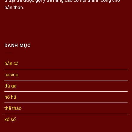
thuật đã được gợi ý để nâng cao cơ hội thành công cho
bản thân.
DANH MỤC
bắn cá
casino
đá gà
nổ hũ
thể thao
xổ số